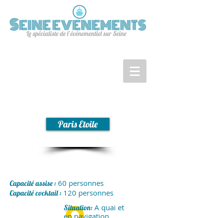
Paris Etoile
60 personnes
Capacité assise :
120 personnes
Capacité cocktail :
A quai et
Situation:
en navigation